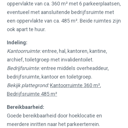
oppervlakte van ca. 360 m² met 6 parkeerplaatsen,
eventueel met aansluitende bedrijfsruimte met
een oppervlakte van ca. 485 m². Beide ruimtes zijn
ook apart te huur.
Indeling:
Kantoorruimte:
entree, hal, kantoren, kantine,
archief, toiletgroep met invalidentoilet.
Bedrijfsruimte:
entree middels overheaddeur,
bedrijfsruimte, kantoor en toiletgroep.
Bekijk plattegrond:
Kantoorruimte 360 m²
,
Bedrijfsruimte 485 m²
Bereikbaarheid:
Goede bereikbaarheid door hoeklocatie en
meerdere inritten naar het parkeerterrein.