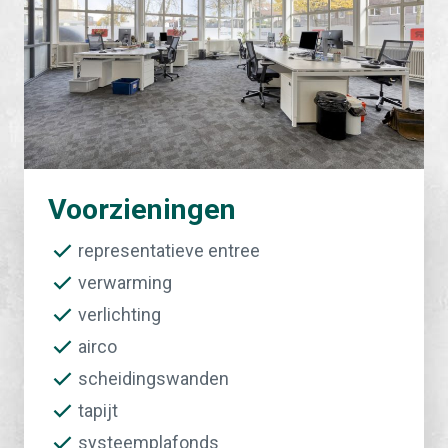
Voorzieningen
representatieve entree
verwarming
verlichting
airco
scheidingswanden
tapijt
systeemplafonds