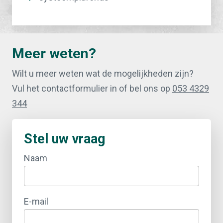
Meer weten?
Wilt u meer weten wat de mogelijkheden zijn?
Vul het contactformulier in of bel ons op
053 4329
344
Stel uw vraag
Naam
E-mail