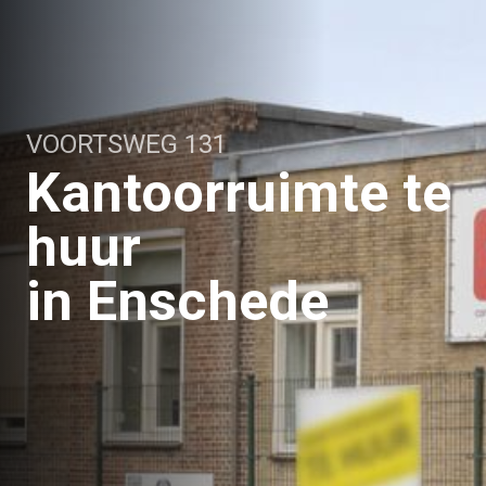
VOORTSWEG 131
Kantoorruimte te
huur
in Enschede