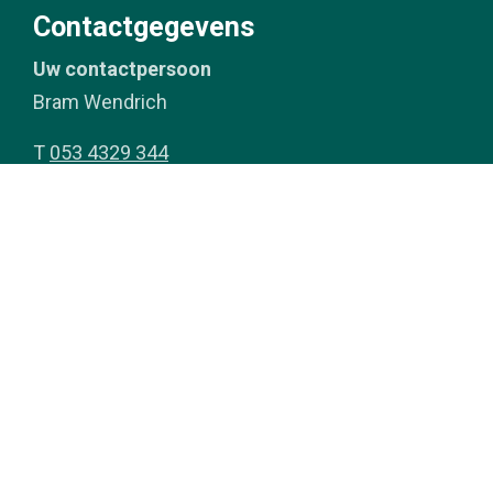
Contactgegevens
Uw contactpersoon
Bram Wendrich
T
053 4329 344
info@bedrijfsgebouwenenschede.nl
© 2026 Bedrijfsgebouwen Ens