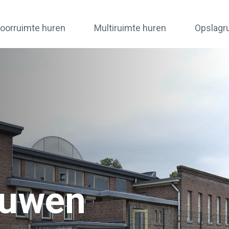
oorruimte huren
Multiruimte huren
Opslagr
ouwen