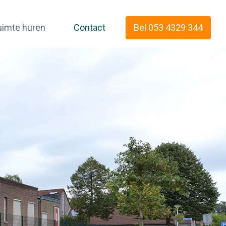
uimte huren
Contact
Bel 053 4329 344